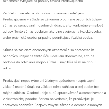
oznámenie týkajúce sa ponuky tovaru Predávajúceho.
Za účelom zasielania obchodných oznámení udeľujem
Predávajúcemu v súlade so zákonom o ochrane osobných údajov
súhlas so spracovaním osobných údajov, a to konkrétne e-mailové
adresy. Tento súhlas udeľujem ako plne svojprávna fyzická osoba,
alebo právnická osoba, prípadne podnikajúca fyzická osoba.
Súhlas sa zasielam obchodných oznámení a so spracovaním
osobných údajov na tento účel udeľujem dobrovoľne, a to na
obdobie do odvolania môjho súhlasu, najdlhšie však na dobu 5
rokov.
Predávajúci neposkytne ani žiadnym spôsobom nesprístupní
získané osobné údaje na základe tohto súhlasu tretej osobe bez
môjho súhlasu. Osobné údaje budú spracovávané automatizovane a
v elektronickej podobe. Beriem na vedomie, že predávajúci je
správcom osobných údajov v zmysle zákona o ochrane osobných