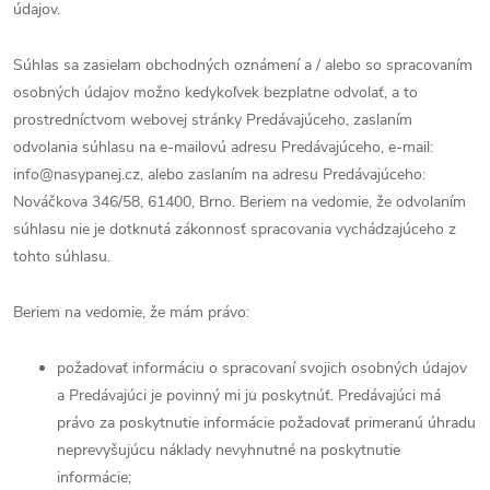
údajov.
Súhlas sa zasielam obchodných oznámení a / alebo so spracovaním
osobných údajov možno kedykoľvek bezplatne odvolať, a to
prostredníctvom webovej stránky Predávajúceho, zaslaním
odvolania súhlasu na e-mailovú adresu Predávajúceho, e-mail:
info@nasypanej.cz, alebo zaslaním na adresu Predávajúceho:
Nováčkova 346/58, 61400, Brno. Beriem na vedomie, že odvolaním
súhlasu nie je dotknutá zákonnosť spracovania vychádzajúceho z
tohto súhlasu.
Beriem na vedomie, že mám právo:
požadovať informáciu o spracovaní svojich osobných údajov
a Predávajúci je povinný mi ju poskytnúť. Predávajúci má
právo za poskytnutie informácie požadovať primeranú úhradu
neprevyšujúcu náklady nevyhnutné na poskytnutie
informácie;