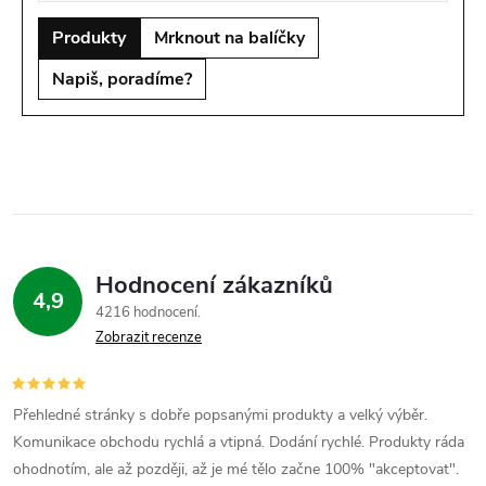
Produkty
Mrknout na balíčky
Napiš, poradíme?
Hodnocení zákazníků
4,9
4216 hodnocení
Zobrazit recenze
Přehledné stránky s dobře popsanými produkty a velký výběr.
Komunikace obchodu rychlá a vtipná. Dodání rychlé. Produkty ráda
ohodnotím, ale až později, až je mé tělo začne 100% "akceptovat".