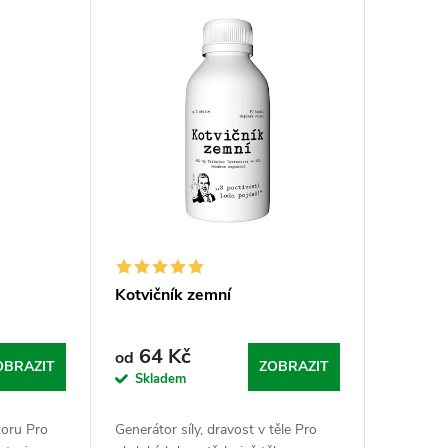
Kotvičník zemní
64 Kč
od
OBRAZIT
ZOBRAZIT
Skladem
zoru Pro
Generátor síly, dravost v těle Pro