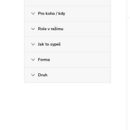
Pro koho / kdy
Role v režimu
Jak to sypeš
Forma
Druh