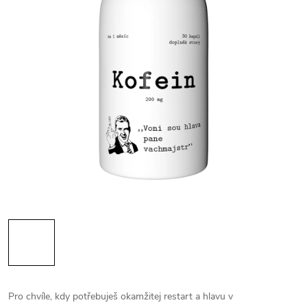
Pro chvíle, kdy potřebuješ okamžitej restart a hlavu v