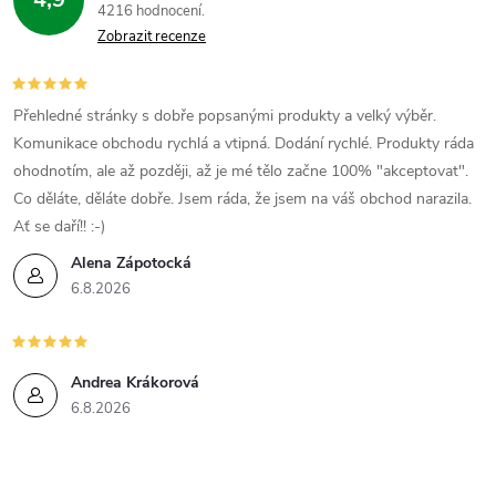
4216 hodnocení
Zobrazit recenze
Přehledné stránky s dobře popsanými produkty a velký výběr.
Komunikace obchodu rychlá a vtipná. Dodání rychlé. Produkty ráda
ohodnotím, ale až později, až je mé tělo začne 100% "akceptovat".
Co děláte, děláte dobře. Jsem ráda, že jsem na váš obchod narazila.
Ať se daří!! :-)
Alena Zápotocká
6.8.2026
Andrea Krákorová
6.8.2026