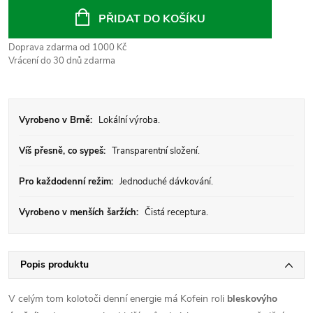
cena:
PŘIDAT DO KOŠÍKU
Doprava zdarma od 1000 Kč
Vrácení do 30 dnů zdarma
Vyrobeno v Brně:
Lokální výroba.
Víš přesně, co sypeš:
Transparentní složení.
Pro každodenní režim:
Jednoduché dávkování.
Vyrobeno v menších šaržích:
Čistá receptura.
Popis produktu
V celým tom kolotoči denní energie má Kofein roli
bleskovýho