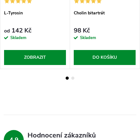
L-Tyrosin
Cholin bitartrát
142 Kč
98 Kč
od
Skladem
Skladem
ZOBRAZIT
DO KOŠÍKU
Hodnocení zákazníků
4,9