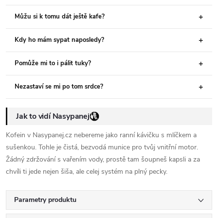
Můžu si k tomu dát ještě kafe?
Kdy ho mám sypat naposledy?
Pomůže mi to i pálit tuky?
Nezastaví se mi po tom srdce?
Jak to vidí Nasypanej
Kofein v Nasypanej.cz nebereme jako ranní kávičku s mlíčkem a
sušenkou. Tohle je čistá, bezvodá munice pro tvůj vnitřní motor.
Žádný zdržování s vařením vody, prostě tam šoupneš kapsli a za
chvíli ti jede nejen šiša, ale celej systém na plný pecky.
Parametry produktu