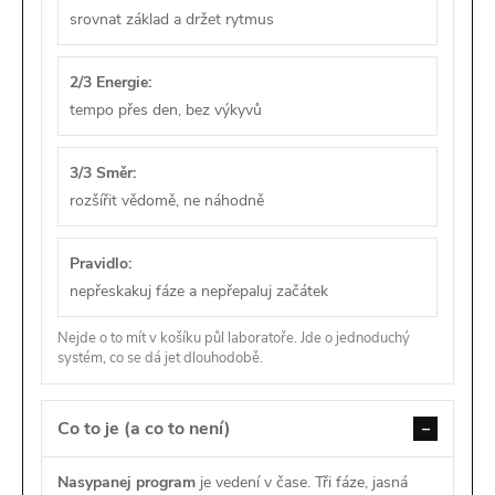
srovnat základ a držet rytmus
2/3 Energie:
tempo přes den, bez výkyvů
3/3 Směr:
rozšířit vědomě, ne náhodně
Pravidlo:
nepřeskakuj fáze a nepřepaluj začátek
Nejde o to mít v košíku půl laboratoře. Jde o jednoduchý
systém, co se dá jet dlouhodobě.
Co to je (a co to není)
Nasypanej program
je vedení v čase. Tři fáze, jasná