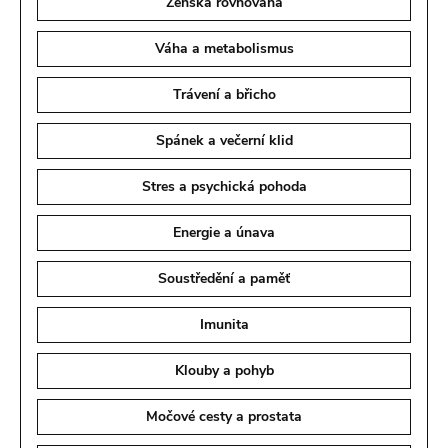
Ženská rovnováha
Váha a metabolismus
Trávení a břicho
Spánek a večerní klid
Stres a psychická pohoda
Energie a únava
Soustředění a paměť
Imunita
Klouby a pohyb
Močové cesty a prostata