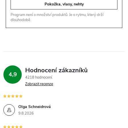
Pokožka, vlasy, nehty
Program není o množství produktů. Je o rytmu, který drží
dlouhodobě.
Hodnocení zákazníků
4,9
4218 hodnocení
Zobrazit recenze
Olga Schneidrová
9.8.2026