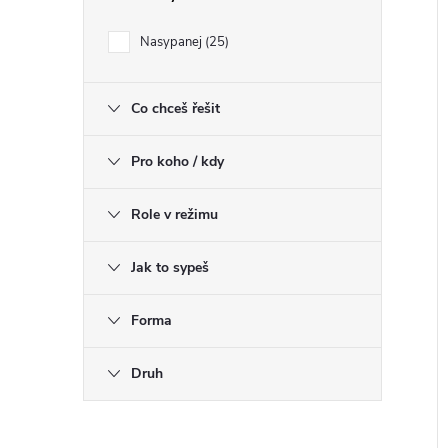
Nasypanej
25
Co chceš řešit
Pro koho / kdy
Role v režimu
Jak to sypeš
Forma
Druh