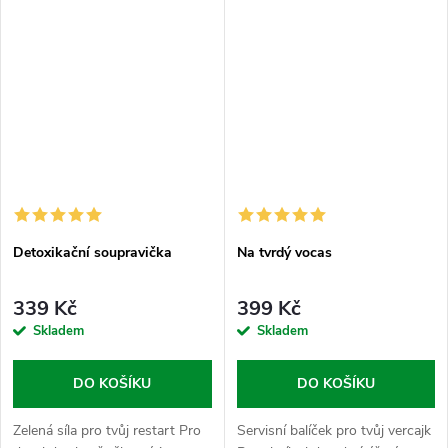
Detoxikační soupravička
Na tvrdý vocas
339 Kč
399 Kč
Skladem
Skladem
DO KOŠÍKU
DO KOŠÍKU
Zelená síla pro tvůj restart Pro
Servisní balíček pro tvůj vercajk