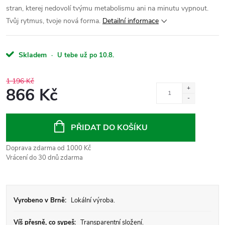
stran, kterej nedovolí tvýmu metabolismu ani na minutu vypnout.
Tvůj rytmus, tvoje nová forma.
Detailní informace
Skladem
·
U tebe už po 10.8.
1 196 Kč
866 Kč
Měrná
cena:
PŘIDAT DO KOŠÍKU
Doprava zdarma od 1000 Kč
Vrácení do 30 dnů zdarma
Vyrobeno v Brně:
Lokální výroba.
Víš přesně, co sypeš:
Transparentní složení.