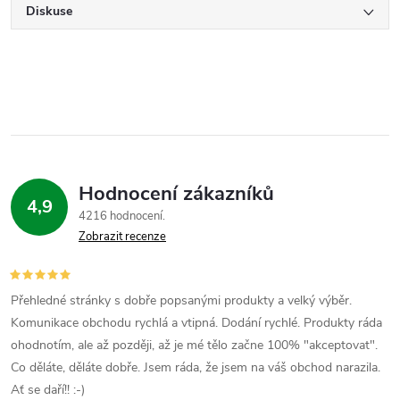
Diskuse
Hodnocení zákazníků
4,9
4216 hodnocení
Zobrazit recenze
Přehledné stránky s dobře popsanými produkty a velký výběr.
Komunikace obchodu rychlá a vtipná. Dodání rychlé. Produkty ráda
ohodnotím, ale až později, až je mé tělo začne 100% "akceptovat".
Co děláte, děláte dobře. Jsem ráda, že jsem na váš obchod narazila.
Ať se daří!! :-)