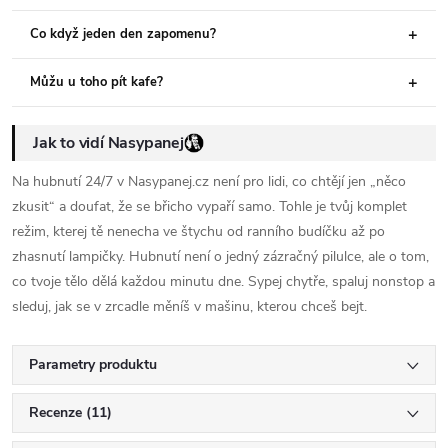
Co když jeden den zapomenu?
Můžu u toho pít kafe?
Jak to vidí Nasypanej
Na hubnutí 24/7 v Nasypanej.cz není pro lidi, co chtějí jen „něco
zkusit“ a doufat, že se břicho vypaří samo. Tohle je tvůj komplet
režim, kterej tě nenecha ve štychu od ranního budíčku až po
zhasnutí lampičky. Hubnutí není o jedný zázračný pilulce, ale o tom,
co tvoje tělo dělá každou minutu dne. Sypej chytře, spaluj nonstop a
sleduj, jak se v zrcadle měníš v mašinu, kterou chceš bejt.
Parametry produktu
Recenze (11)