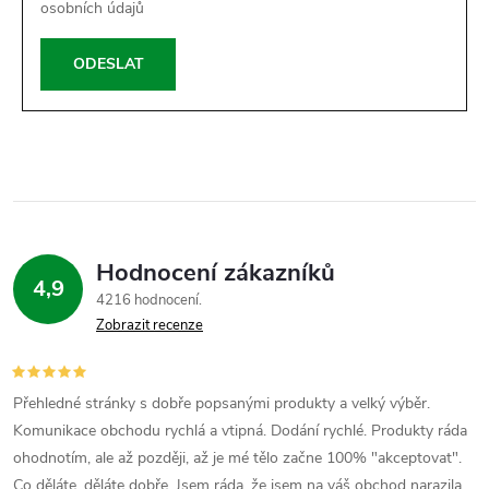
osobních údajů
ODESLAT
Hodnocení zákazníků
4,9
4216 hodnocení
Zobrazit recenze
Přehledné stránky s dobře popsanými produkty a velký výběr.
Komunikace obchodu rychlá a vtipná. Dodání rychlé. Produkty ráda
ohodnotím, ale až později, až je mé tělo začne 100% "akceptovat".
Co děláte, děláte dobře. Jsem ráda, že jsem na váš obchod narazila.