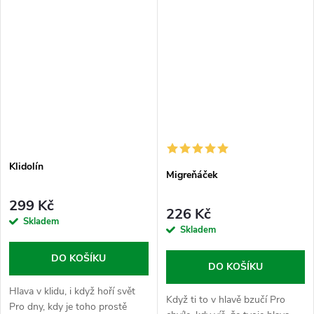
Klidolín
Migreňáček
299 Kč
226 Kč
Skladem
Skladem
DO KOŠÍKU
DO KOŠÍKU
Hlava v klidu, i když hoří svět
Když ti to v hlavě bzučí Pro
Pro dny, kdy je toho prostě