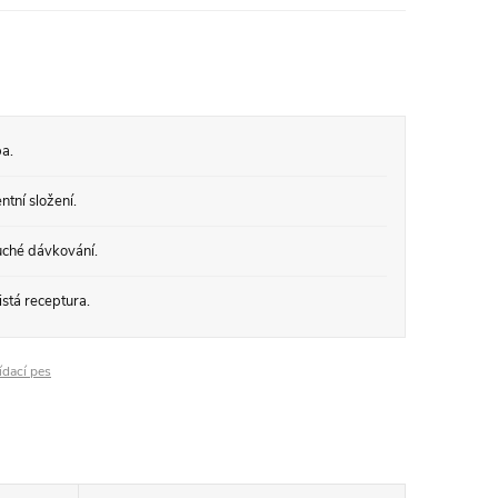
a.
tní složení.
ché dávkování.
stá receptura.
ídací pes