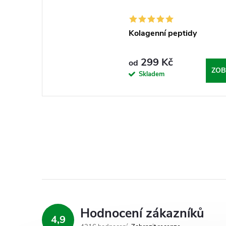
Kolagenní peptidy
299 Kč
od
ZOB
Skladem
Hodnocení zákazníků
4,9