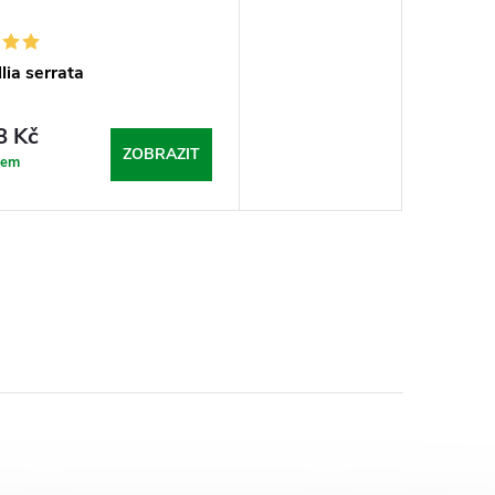
ia serrata
 Kč
ZOBRAZIT
dem