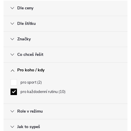
Dle ceny
Dle štítku
Značky
Co chceš řešit
Pro koho / kdy
pro sport
2
pro každodenní rutinu
10
Role v režimu
Jak to sypeš