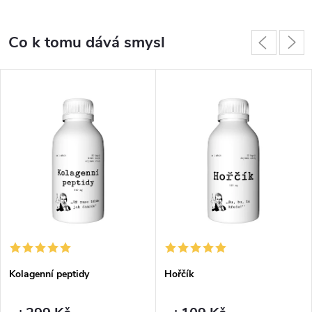
Co k tomu dává smysl
Kolagenní peptidy
Hořčík