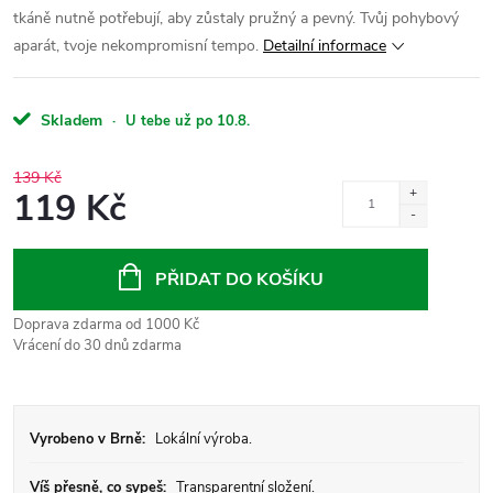
tkáně nutně potřebují, aby zůstaly pružný a pevný. Tvůj pohybový
aparát, tvoje nekompromisní tempo.
Detailní informace
Skladem
·
U tebe už po 10.8.
139 Kč
119 Kč
Měrná
cena:
PŘIDAT DO KOŠÍKU
Doprava zdarma od 1000 Kč
Vrácení do 30 dnů zdarma
Vyrobeno v Brně:
Lokální výroba.
Víš přesně, co sypeš:
Transparentní složení.