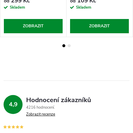
299 Kč
109 Kč
od
od
Skladem
Skladem
ZOBRAZIT
ZOBRAZIT
Hodnocení zákazníků
4,9
4216 hodnocení
Zobrazit recenze