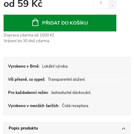
od
59 Kč
Měrná
cena:
PŘIDAT DO KOŠÍKU
Doprava zdarma od 1000 Kč
Vrácení do 30 dnů zdarma
Vyrobeno v Brně:
Lokální výroba.
Víš přesně, co sypeš:
Transparentní složení.
Pro každodenní režim:
Jednoduché dávkování.
Vyrobeno v menších šaržích:
Čistá receptura.
Popis produktu