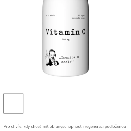
Pro chvíle, kdy chceš mít obranyschopnost i regeneraci podloženou