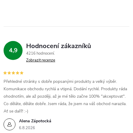
Hodnocení zákazníků
4,9
4216 hodnocení
Zobrazit recenze
Přehledné stránky s dobře popsanými produkty a velký výběr.
Komunikace obchodu rychlá a vtipná. Dodání rychlé. Produkty ráda
ohodnotím, ale až později, až je mé tělo začne 100% "akceptovat".
Co děláte, děláte dobře. Jsem ráda, že jsem na váš obchod narazila.
Ať se daří!! :-)
Alena Zápotocká
6.8.2026