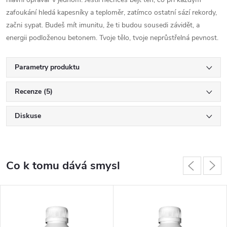
zafoukání hledá kapesníky a teploměr, zatímco ostatní sází rekordy,
začni sypat. Budeš mít imunitu, že ti budou sousedi závidět, a
energii podloženou betonem. Tvoje tělo, tvoje neprůstřelná pevnost.
Parametry produktu
Recenze (5)
Diskuse
Co k tomu dává smysl