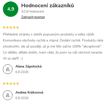
Hodnocení zákazníků
4,9
4216 hodnocení
Zobrazit recenze
Přehledné stránky s dobře popsanými produkty a velký výběr.
Komunikace obchodu rychlá a vtipná. Dodání rychlé. Produkty ráda
ohodnotím, ale až později, až je mé tělo začne 100% "akceptovat".
Co děláte, děláte dobře. Jsem ráda, že jsem na váš obchod narazila.
Ať se daří!! :-)
Alena Zápotocká
6.8.2026
Andrea Krákorová
6.8.2026