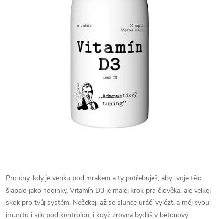
Pro dny, kdy je venku pod mrakem a ty potřebuješ, aby tvoje tělo
šlapalo jako hodinky. Vitamín D3 je malej krok pro člověka, ale velkej
skok pro tvůj systém. Nečekej, až se slunce uráčí vylézt, a měj svou
imunitu i sílu pod kontrolou, i když zrovna bydlíš v betonový