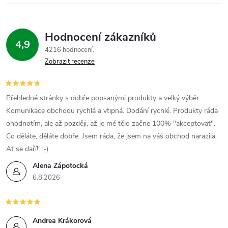
Hodnocení zákazníků
4,9
4216 hodnocení
Zobrazit recenze
Přehledné stránky s dobře popsanými produkty a velký výběr.
Komunikace obchodu rychlá a vtipná. Dodání rychlé. Produkty ráda
ohodnotím, ale až později, až je mé tělo začne 100% "akceptovat".
Co děláte, děláte dobře. Jsem ráda, že jsem na váš obchod narazila.
Ať se daří!! :-)
Alena Zápotocká
6.8.2026
Andrea Krákorová