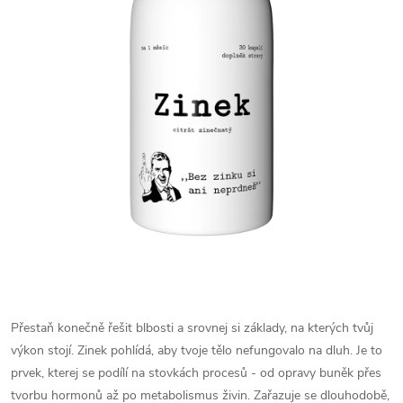
Přestaň konečně řešit blbosti a srovnej si základy, na kterých tvůj
výkon stojí. Zinek pohlídá, aby tvoje tělo nefungovalo na dluh. Je to
prvek, kterej se podílí na stovkách procesů - od opravy buněk přes
tvorbu hormonů až po metabolismus živin. Zařazuje se dlouhodobě,