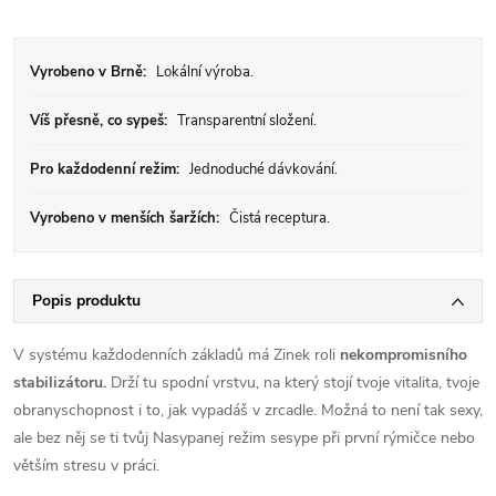
Vyrobeno v Brně:
Lokální výroba.
Víš přesně, co sypeš:
Transparentní složení.
Pro každodenní režim:
Jednoduché dávkování.
Vyrobeno v menších šaržích:
Čistá receptura.
Popis produktu
V systému každodenních základů má Zinek roli
nekompromisního
stabilizátoru.
Drží tu spodní vrstvu, na který stojí tvoje vitalita, tvoje
obranyschopnost i to, jak vypadáš v zrcadle. Možná to není tak sexy,
ale bez něj se ti tvůj Nasypanej režim sesype při první rýmičce nebo
větším stresu v práci.