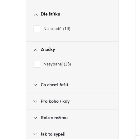
Dle štítku
Na skladě
13
Značky
Nasypanej
13
Co chceš řešit
Pro koho / kdy
Role v režimu
Jak to sypeš