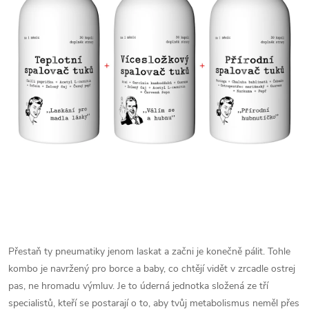
Přestaň ty pneumatiky jenom laskat a začni je konečně pálit. Tohle
kombo je navržený pro borce a baby, co chtějí vidět v zrcadle ostrej
pas, ne hromadu výmluv. Je to úderná jednotka složená ze tří
specialistů, kteří se postarají o to, aby tvůj metabolismus neměl přes