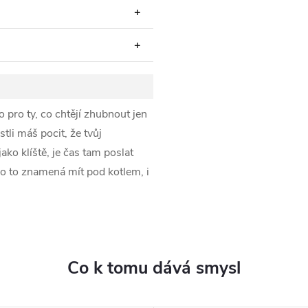
 pro ty, co chtějí zhubnout jen
stli máš pocit, že tvůj
ako klíště, je čas tam poslat
 co to znamená mít pod kotlem, i
Co k tomu dává smysl