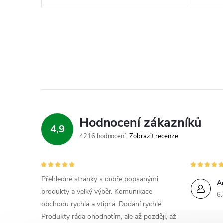
Hodnocení zákazníků
4,9
4216 hodnocení
Zobrazit recenze
Přehledné stránky s dobře popsanými
A
produkty a velký výběr. Komunikace
6.
obchodu rychlá a vtipná. Dodání rychlé.
Produkty ráda ohodnotím, ale až později, až