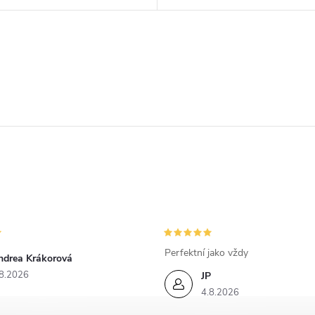
Perfektní jako vždy
ndrea Krákorová
8.2026
JP
4.8.2026