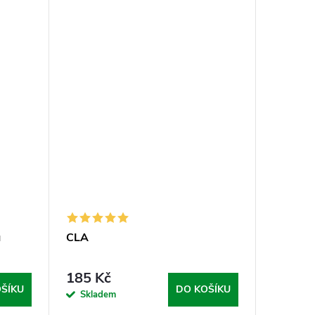
ů
CLA
185 Kč
ŠÍKU
DO KOŠÍKU
Skladem