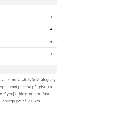
vel z moře, ale tvůj strategický
 spalování jede na půl plynu a
in. Sypej tuhle mořskou řasu,
i energii pevně v rukou. Z