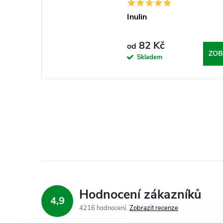
Inulin
82 Kč
od
ZOB
Skladem
Hodnocení zákazníků
4,9
4216 hodnocení
Zobrazit recenze