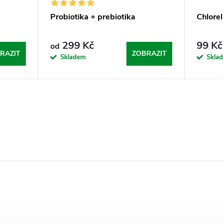
Probiotika + prebiotika
Chlorel
299 Kč
99 Kč
od
RAZIT
ZOBRAZIT
Skladem
Skla