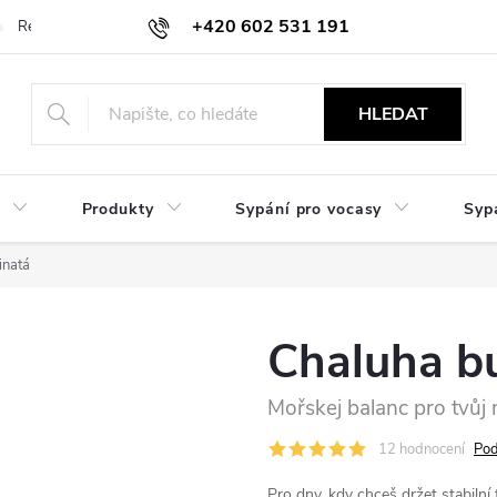
+420 602 531 191
Reklamace a vrácení
Obchodní sdělení
Hodnocení obchodu
HLEDAT
Produkty
Sypání pro vocasy
Syp
inatá
Chaluha b
Mořskej balanc pro tvůj
12 hodnocení
Pod
Pro dny, kdy chceš držet stabilní