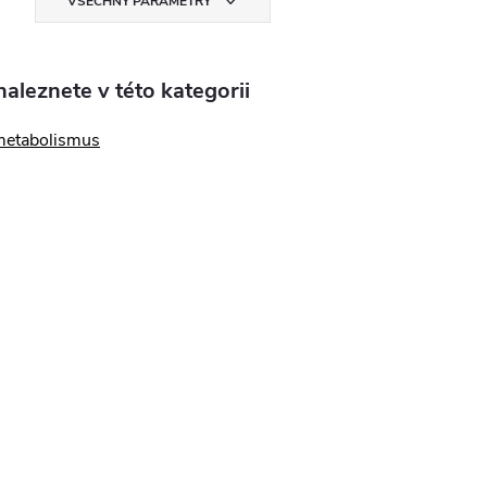
VŠECHNY PARAMETRY
aleznete v této kategorii
metabolismus