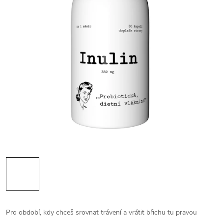
Pro období, kdy chceš srovnat trávení a vrátit břichu tu pravou