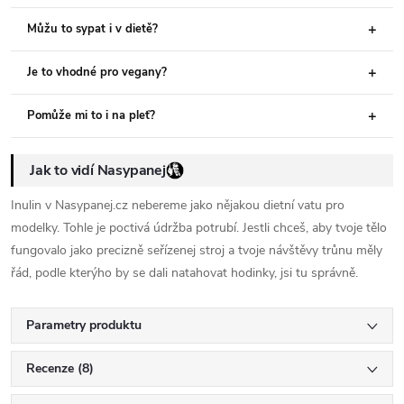
Můžu to sypat i v dietě?
Je to vhodné pro vegany?
Pomůže mi to i na pleť?
Jak to vidí Nasypanej
Inulin v Nasypanej.cz nebereme jako nějakou dietní vatu pro
modelky. Tohle je poctivá údržba potrubí. Jestli chceš, aby tvoje tělo
fungovalo jako precizně seřízenej stroj a tvoje návštěvy trůnu měly
řád, podle kterýho by se dali natahovat hodinky, jsi tu správně.
Parametry produktu
Recenze (8)