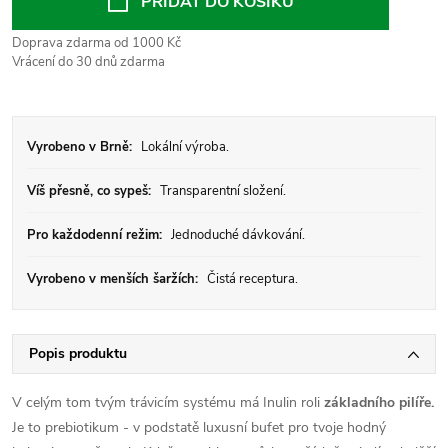
PŘIDAT DO KOŠÍKU
Doprava zdarma od 1000 Kč
Vrácení do 30 dnů zdarma
Vyrobeno v Brně:
Lokální výroba.
Víš přesně, co sypeš:
Transparentní složení.
Pro každodenní režim:
Jednoduché dávkování.
Vyrobeno v menších šaržích:
Čistá receptura.
Popis produktu
V celým tom tvým trávicím systému má Inulin roli
základního pilíře.
Je to prebiotikum - v podstatě luxusní bufet pro tvoje hodný