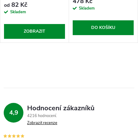
478 Kč
82 Kč
od
Skladem
Skladem
DO KOŠÍKU
ZOBRAZIT
Hodnocení zákazníků
4,9
4216 hodnocení
Zobrazit recenze