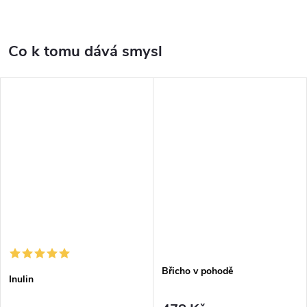
Co k tomu dává smysl
Břicho v pohodě
Inulin