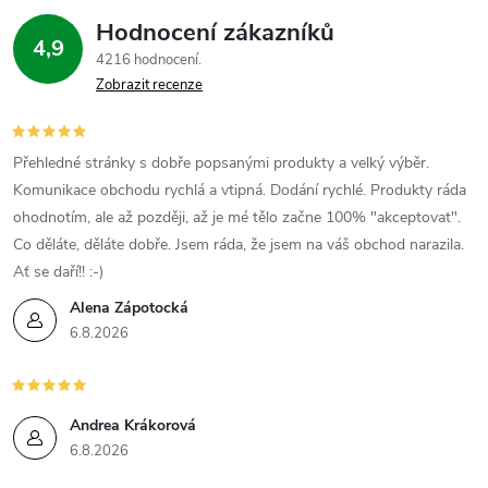
Hodnocení zákazníků
4,9
4216 hodnocení
Zobrazit recenze
Přehledné stránky s dobře popsanými produkty a velký výběr.
Komunikace obchodu rychlá a vtipná. Dodání rychlé. Produkty ráda
ohodnotím, ale až později, až je mé tělo začne 100% "akceptovat".
Co děláte, děláte dobře. Jsem ráda, že jsem na váš obchod narazila.
Ať se daří!! :-)
Alena Zápotocká
6.8.2026
Andrea Krákorová
6.8.2026