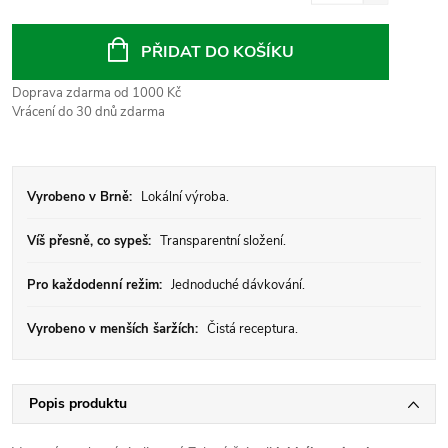
Měrná
cena:
PŘIDAT DO KOŠÍKU
Doprava zdarma od 1000 Kč
Vrácení do 30 dnů zdarma
Vyrobeno v Brně:
Lokální výroba.
Víš přesně, co sypeš:
Transparentní složení.
Pro každodenní režim:
Jednoduché dávkování.
Vyrobeno v menších šaržích:
Čistá receptura.
Popis produktu