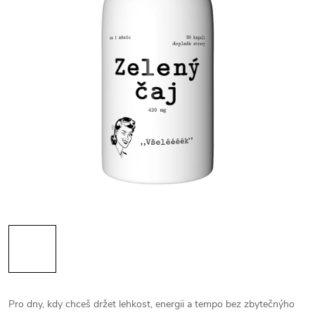
Pro dny, kdy chceš držet lehkost, energii a tempo bez zbytečnýho