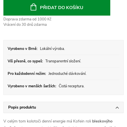
cena:
PŘIDAT DO KOŠÍKU
Doprava zdarma od 1000 Kč
Vrácení do 30 dnů zdarma
Vyrobeno v Brně:
Lokální výroba.
Víš přesně, co sypeš:
Transparentní složení.
Pro každodenní režim:
Jednoduché dávkování.
Vyrobeno v menších šaržích:
Čistá receptura.
Popis produktu
V celým tom kolotoči denní energie má Kofein roli
bleskovýho