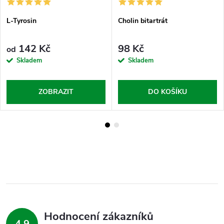
L-Tyrosin
Cholin bitartrát
142 Kč
98 Kč
od
Skladem
Skladem
ZOBRAZIT
DO KOŠÍKU
Hodnocení zákazníků
4,9