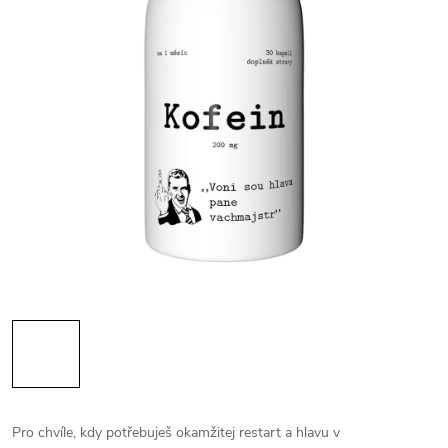
Pro chvíle, kdy potřebuješ okamžitej restart a hlavu v