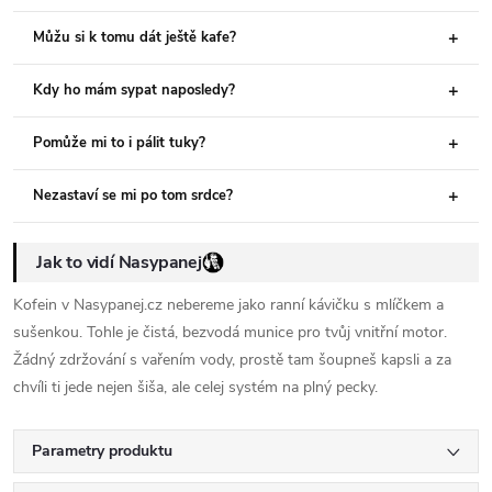
Můžu si k tomu dát ještě kafe?
Kdy ho mám sypat naposledy?
Pomůže mi to i pálit tuky?
Nezastaví se mi po tom srdce?
Jak to vidí Nasypanej
Kofein v Nasypanej.cz nebereme jako ranní kávičku s mlíčkem a
sušenkou. Tohle je čistá, bezvodá munice pro tvůj vnitřní motor.
Žádný zdržování s vařením vody, prostě tam šoupneš kapsli a za
chvíli ti jede nejen šiša, ale celej systém na plný pecky.
Parametry produktu