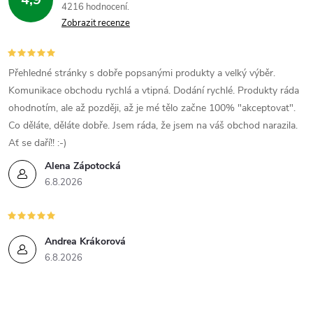
4216 hodnocení
Zobrazit recenze
Přehledné stránky s dobře popsanými produkty a velký výběr.
Komunikace obchodu rychlá a vtipná. Dodání rychlé. Produkty ráda
ohodnotím, ale až později, až je mé tělo začne 100% "akceptovat".
Co děláte, děláte dobře. Jsem ráda, že jsem na váš obchod narazila.
Ať se daří!! :-)
Alena Zápotocká
6.8.2026
Andrea Krákorová
6.8.2026