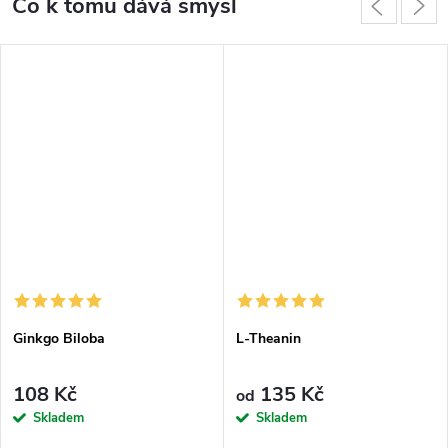
Co k tomu dává smysl
Ginkgo Biloba
L-Theanin
108 Kč
135 Kč
od
Skladem
Skladem