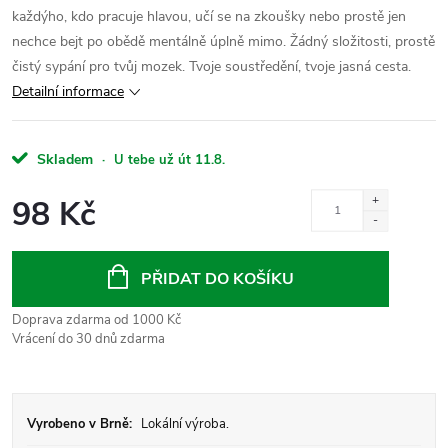
každýho, kdo pracuje hlavou, učí se na zkoušky nebo prostě jen
nechce bejt po obědě mentálně úplně mimo. Žádný složitosti, prostě
čistý sypání pro tvůj mozek. Tvoje soustředění, tvoje jasná cesta.
Detailní informace
Skladem
·
U tebe už út 11.8.
98 Kč
Měrná
cena:
PŘIDAT DO KOŠÍKU
Doprava zdarma od 1000 Kč
Vrácení do 30 dnů zdarma
Vyrobeno v Brně:
Lokální výroba.