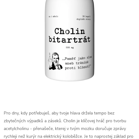
Pro dny, kdy potřebuješ, aby tvoje hlava držela tempo bez
zbytečných výpadků a záseků. Cholin je klíčovej hráč pro tvorbu
acetylcholinu - přenašeče, kterej v tvým mozku doručuje zprávy
rychleji než kurýr na elektrický koloběžce. Je to naprostej základ pro