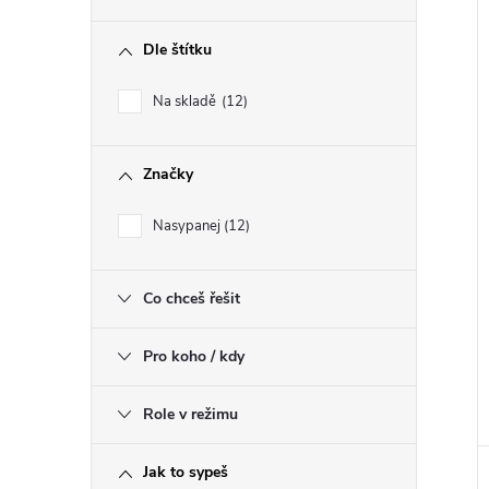
Dle štítku
Na skladě
12
Značky
Nasypanej
12
Co chceš řešit
Pro koho / kdy
Role v režimu
Jak to sypeš