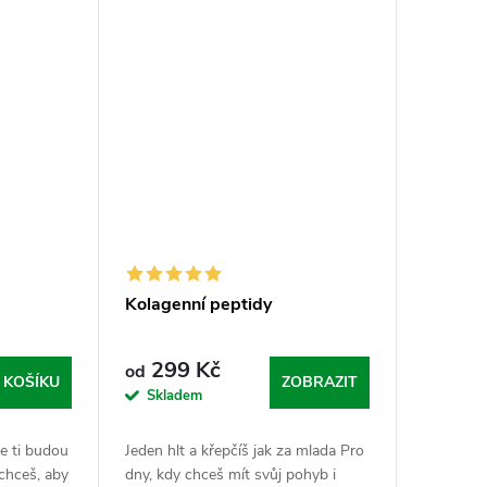
Kolagenní peptidy
299 Kč
od
 KOŠÍKU
ZOBRAZIT
Skladem
e ti budou
Jeden hlt a křepčíš jak za mlada Pro
chceš, aby
dny, kdy chceš mít svůj pohyb i