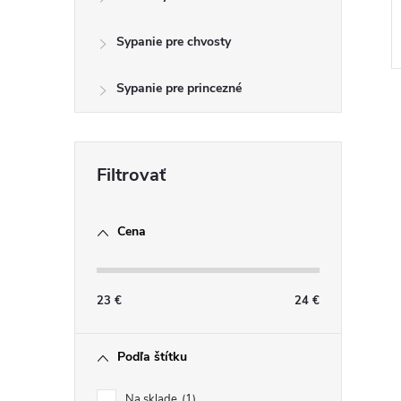
Sypanie pre chvosty
Sypanie pre princezné
l
Cena
23
€
24
€
Podľa štítku
i
Na sklade
1