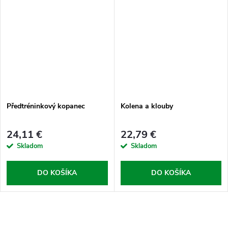
Předtréninkový kopanec
Kolena a klouby
24,11 €
22,79 €
Skladom
Skladom
DO KOŠÍKA
DO KOŠÍKA
O