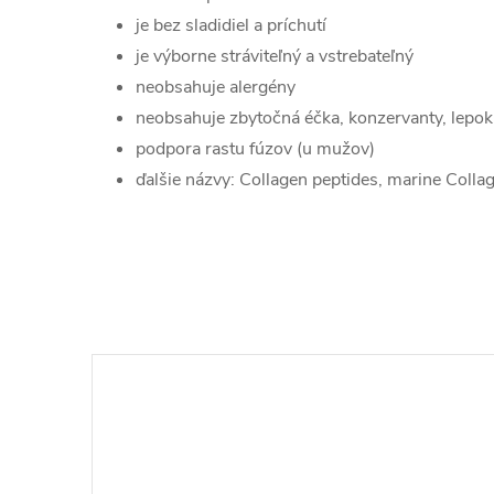
je bez sladidiel a príchutí
je výborne stráviteľný a vstrebateľný
neobsahuje alergény
neobsahuje zbytočná éčka, konzervanty, lepok,
podpora rastu fúzov (u mužov)
ďalšie názvy: Collagen peptides, marine Colla