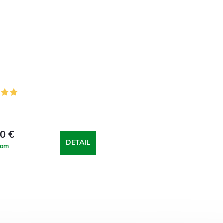
0 €
DETAIL
dom