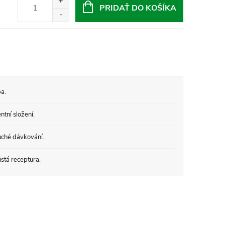
PRIDAŤ DO KOŠÍKA
a.
tní složení.
ché dávkování.
stá receptura.