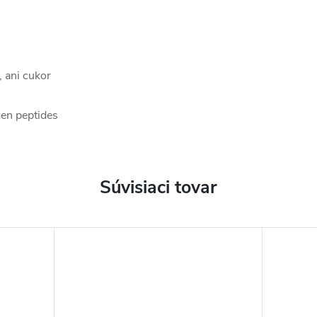
 ani cukor
gen peptides
Súvisiaci tovar