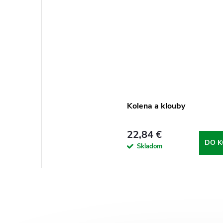
Kolena a klouby
22,84 €
DO K
Skladom