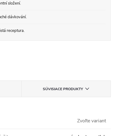
tní složení.
ché dávkování.
stá receptura.
SÚVISIACE PRODUKTY
Zvoľte variant