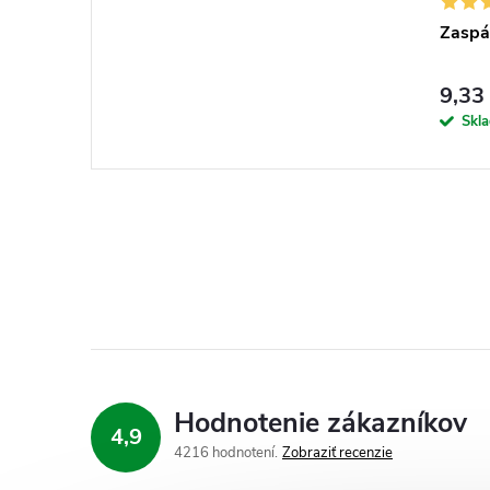
Zaspá
9,33
Skl
Hodnotenie zákazníkov
4,9
4216 hodnotení
Zobraziť recenzie