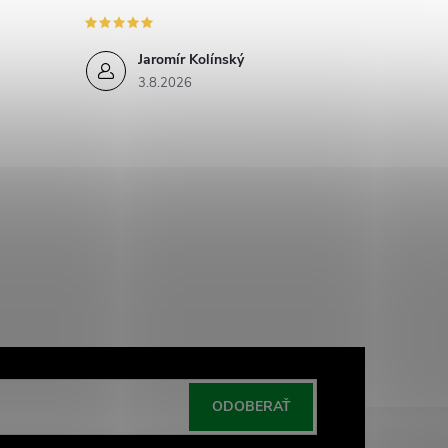
Jaromír Kolínský
3.8.2026
ODOBERAŤ