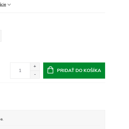
ácie
PRIDAŤ DO KOŠÍKA
a.