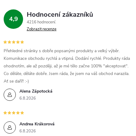
Hodnocení zákazníků
4,9
4216 hodnocení
Zobrazit recenze
Přehledné stránky s dobře popsanými produkty a velký výběr.
Komunikace obchodu rychlá a vtipná. Dodání rychlé. Produkty ráda
ohodnotím, ale až později, až je mé tělo začne 100% "akceptovat".
Co děláte, děláte dobře. Jsem ráda, že jsem na váš obchod narazila.
Ať se daří!! :-)
Alena Zápotocká
6.8.2026
Andrea Krákorová
6.8.2026