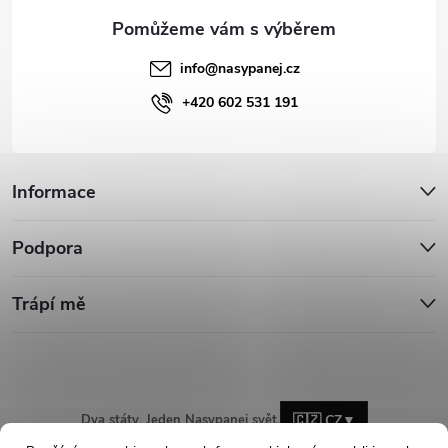
info
@
nasypanej.cz
+420 602 531 191
Informace
Podpora
Trápí mě
Dva státy. Jeden Nasypanej svět.
🇨🇿 CZ
▼