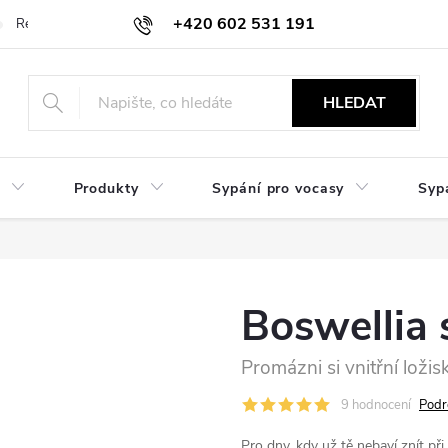
+420 602 531 191
Reklamace a vrácení
Obchodní sdělení
Hodnocení obchodu
HLEDAT
Produkty
Sypání pro vocasy
Syp
Boswellia 
Promázni si vnitřní ložis
9 hodnocení
Podr
Pro dny, kdy už tě nebaví znít při