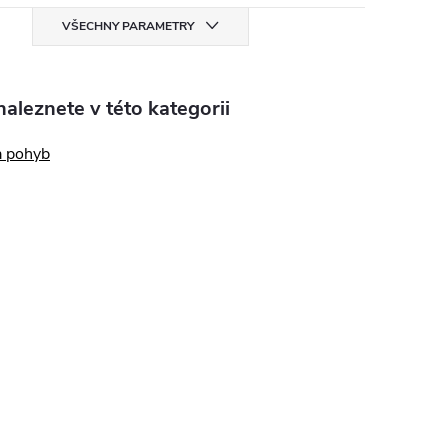
VŠECHNY PARAMETRY
aleznete v této kategorii
a pohyb