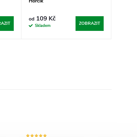
Hořčík
109 Kč
od
AZIT
ZOBRAZIT
Skladem