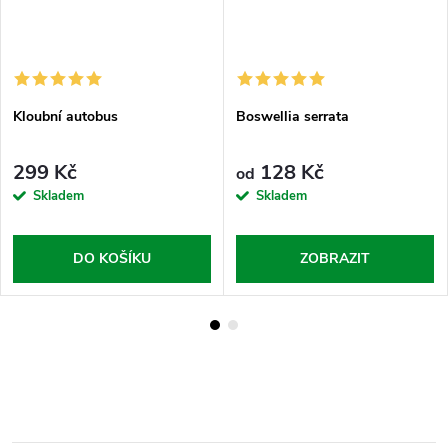
Kloubní autobus
Boswellia serrata
299 Kč
128 Kč
od
Skladem
Skladem
DO KOŠÍKU
ZOBRAZIT