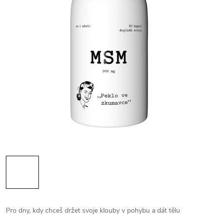
Pro dny, kdy chceš držet svoje klouby v pohybu a dát tělu