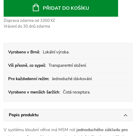
cena:
PŘIDAT DO KOŠÍKU
Doprava zdarma od 1000 Kč
Vrácení do 30 dnů zdarma
Vyrobeno v Brně:
Lokální výroba.
Víš přesně, co sypeš:
Transparentní složení.
Pro každodenní režim:
Jednoduché dávkování.
Vyrobeno v menších šaržích:
Čistá receptura.
Popis produktu
V systému kloubní větve má MSM roli
jednoduchého základu pro