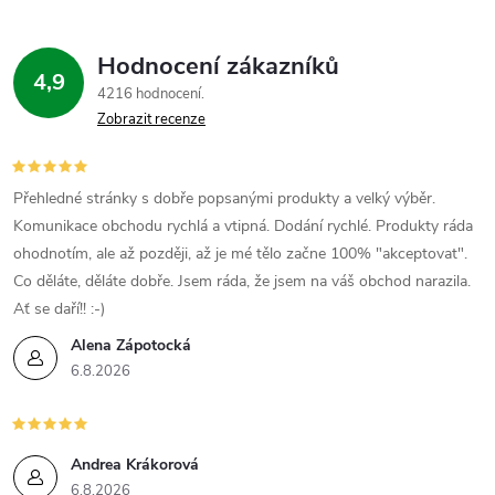
Hodnocení zákazníků
4,9
4216 hodnocení
Zobrazit recenze
Přehledné stránky s dobře popsanými produkty a velký výběr.
Komunikace obchodu rychlá a vtipná. Dodání rychlé. Produkty ráda
ohodnotím, ale až později, až je mé tělo začne 100% "akceptovat".
Co děláte, děláte dobře. Jsem ráda, že jsem na váš obchod narazila.
Ať se daří!! :-)
Alena Zápotocká
6.8.2026
Andrea Krákorová
6.8.2026