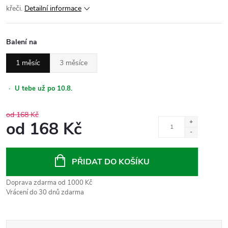
křeči.
Detailní informace
Balení na
1 měsíc
3 měsíce
·
U tebe už po 10.8.
od 168 Kč
od
168 Kč
Měrná
cena:
PŘIDAT DO KOŠÍKU
Doprava zdarma od 1000 Kč
Vrácení do 30 dnů zdarma