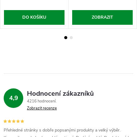
DO KOŠÍKU
ZOBRAZIT
Hodnocení zákazníků
4,9
4216 hodnocení
Zobrazit recenze
Přehledné stránky s dobře popsanými produkty a velký výběr.