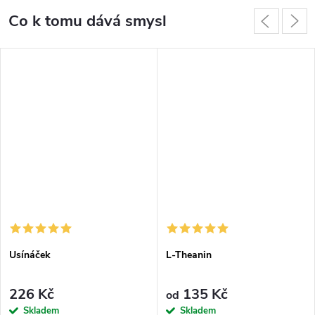
Co k tomu dává smysl
Usínáček
L-Theanin
226 Kč
135 Kč
od
Skladem
Skladem