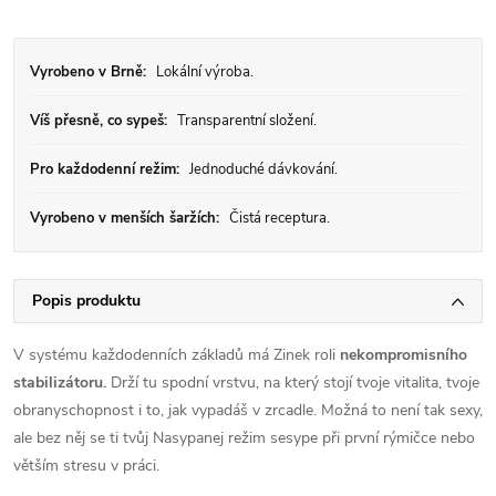
Vyrobeno v Brně:
Lokální výroba.
Víš přesně, co sypeš:
Transparentní složení.
Pro každodenní režim:
Jednoduché dávkování.
Vyrobeno v menších šaržích:
Čistá receptura.
Popis produktu
V systému každodenních základů má Zinek roli
nekompromisního
stabilizátoru.
Drží tu spodní vrstvu, na který stojí tvoje vitalita, tvoje
obranyschopnost i to, jak vypadáš v zrcadle. Možná to není tak sexy,
ale bez něj se ti tvůj Nasypanej režim sesype při první rýmičce nebo
větším stresu v práci.