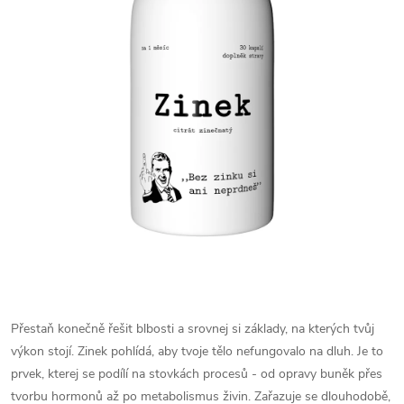
Přestaň konečně řešit blbosti a srovnej si základy, na kterých tvůj
výkon stojí. Zinek pohlídá, aby tvoje tělo nefungovalo na dluh. Je to
prvek, kterej se podílí na stovkách procesů - od opravy buněk přes
tvorbu hormonů až po metabolismus živin. Zařazuje se dlouhodobě,