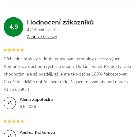
Hodnocení zákazníků
4,9
4216 hodnocení
Zobrazit recenze
Přehledné stránky s dobře popsanými produkty a velký výběr.
Komunikace obchodu rychlá a vtipná. Dodání rychlé. Produkty ráda
ohodnotím, ale až později, až je mé tělo začne 100% "akceptovat".
Co děláte, děláte dobře. Jsem ráda, že jsem na váš obchod narazila.
Ať se daří!! :-)
Alena Zápotocká
6.8.2026
Andrea Krákorová