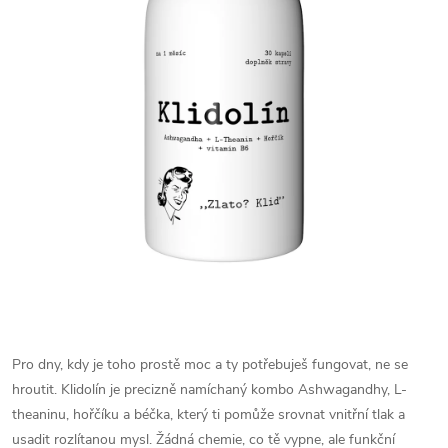
Pro dny, kdy je toho prostě moc a ty potřebuješ fungovat, ne se
hroutit. Klidolín je precizně namíchaný kombo Ashwagandhy, L-
theaninu, hořčíku a béčka, který ti pomůže srovnat vnitřní tlak a
usadit rozlítanou mysl. Žádná chemie, co tě vypne, ale funkční