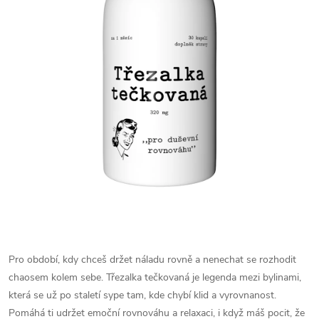
Pro období, kdy chceš držet náladu rovně a nenechat se rozhodit
chaosem kolem sebe. Třezalka tečkovaná je legenda mezi bylinami,
která se už po staletí sype tam, kde chybí klid a vyrovnanost.
Pomáhá ti udržet emoční rovnováhu a relaxaci, i když máš pocit, že