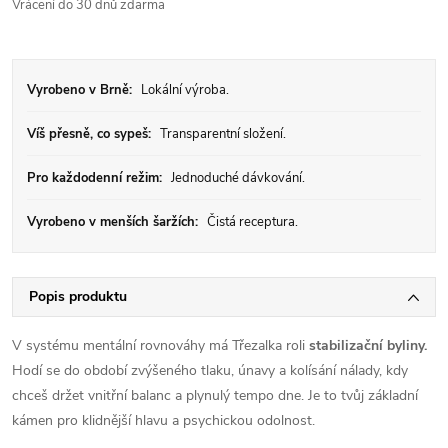
Vrácení do 30 dnů zdarma
Vyrobeno v Brně:
Lokální výroba.
Víš přesně, co sypeš:
Transparentní složení.
Pro každodenní režim:
Jednoduché dávkování.
Vyrobeno v menších šaržích:
Čistá receptura.
Popis produktu
V systému mentální rovnováhy má Třezalka roli
stabilizační byliny.
Hodí se do období zvýšeného tlaku, únavy a kolísání nálady, kdy
chceš držet vnitřní balanc a plynulý tempo dne. Je to tvůj základní
kámen pro klidnější hlavu a psychickou odolnost.