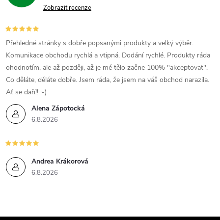
Zobrazit recenze
Přehledné stránky s dobře popsanými produkty a velký výběr.
Komunikace obchodu rychlá a vtipná. Dodání rychlé. Produkty ráda
ohodnotím, ale až později, až je mé tělo začne 100% "akceptovat".
Co děláte, děláte dobře. Jsem ráda, že jsem na váš obchod narazila.
Ať se daří!! :-)
Alena Zápotocká
6.8.2026
Andrea Krákorová
6.8.2026