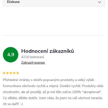
Diskuse
Hodnocení zákazníků
4,9
4216 hodnocení
Zobrazit recenze
Přehledné stránky s dobře popsanými produkty a velký výběr.
Komunikace obchodu rychlá a vtipná. Dodání rychlé. Produkty ráda
ohodnotím, ale až později, až je mé tělo začne 100% "akceptovat".
Co děláte, děláte dobře. Jsem ráda, že jsem na váš obchod narazila.
Ať se daří!! :-)