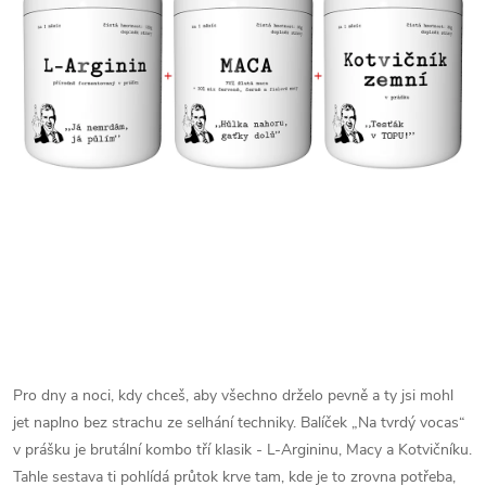
Pro dny a noci, kdy chceš, aby všechno drželo pevně a ty jsi mohl
jet naplno bez strachu ze selhání techniky. Balíček „Na tvrdý vocas“
v prášku je brutální kombo tří klasik - L-Argininu, Macy a Kotvičníku.
Tahle sestava ti pohlídá průtok krve tam, kde je to zrovna potřeba,