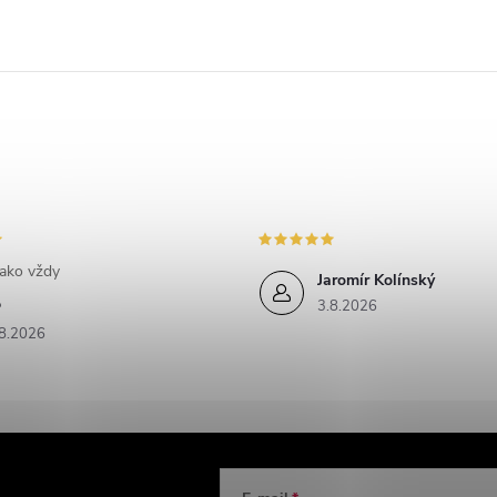
jako vždy
Jaromír Kolínský
3.8.2026
P
8.2026