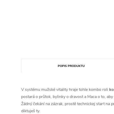
POPIS PRODUKTU
V systému mužské vitality hraje tohle kombo roli
ko
postará o průtok, bylinky o dravost a Maca o to, aby 
Žádný čekání na zázrak, prostě technickej start na 
diktuješ ty.