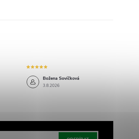
Božena Sovíčková
3.8.2026