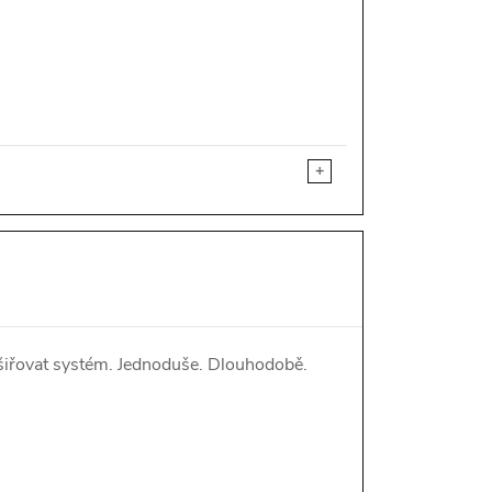
+
ozšiřovat systém. Jednoduše. Dlouhodobě.