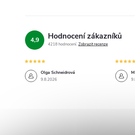
Hodnocení zákazníků
4,9
4218 hodnocení
Zobrazit recenze
Olga Schneidrová
M
9.8.2026
9.