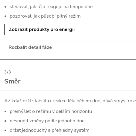
sledovat, jak tělo reaguje na tempo dne
pozorovat, jak působí pitný režim
Zobrazit produkty pro energii
Rozbalit detail fáze
3/3
Směr
Až když drží stabilita i reakce těla během dne, dává smysl r
přemýšlet o režimu v delším horizontu
nesoudit změny podle jednoho dne
držet jednoduchý a přehledný systém