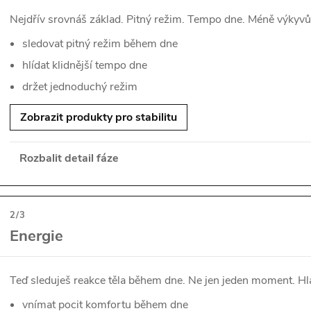
Nejdřív srovnáš základ. Pitný režim. Tempo dne. Méně výkyvů
sledovat pitný režim během dne
hlídat klidnější tempo dne
držet jednoduchý režim
Zobrazit produkty pro stabilitu
Rozbalit detail fáze
2/3
Energie
Teď sleduješ reakce těla během dne. Ne jen jeden moment. Hla
vnímat pocit komfortu během dne