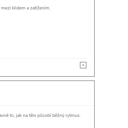
 mezi klidem a zatížením.
+
vně to, jak na tělo působí běžný rytmus.