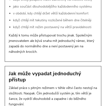
jako součást dlouhodobějšího každodenního systému
v období, kdy chtějí držet větší každodenní komfort
když chtějí mít tekutiny rozložené během dne čitelněji
když chtějí mít režim postavený na větší pravidelnosti
Každý k tomu může přistupovat trochu jinak. Společným
jmenovatelem ale bývá snaha mít jednoduchý rámec, který
zapadá do normálního dne a není postavený jen na
náhodných krocích.
Jak může vypadat jednoduchý
přístup
Základ práce s pitným režimem v téhle větvi často nestojí na
složitosti. Naopak. Čím jednodušší systém je, tím větší je
šance, že vydrží dlouhodobě a zapadne i do běžného
fungování.