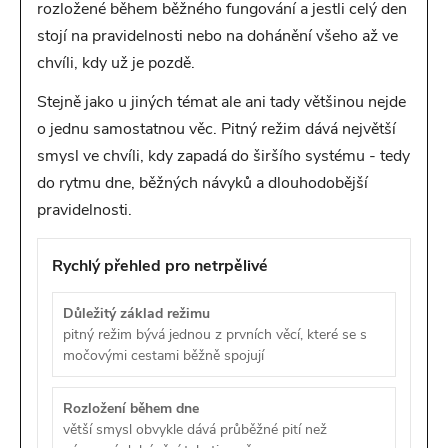
rozložené během běžného fungování a jestli celý den
stojí na pravidelnosti nebo na dohánění všeho až ve
chvíli, kdy už je pozdě.
Stejně jako u jiných témat ale ani tady většinou nejde
o jednu samostatnou věc. Pitný režim dává největší
smysl ve chvíli, kdy zapadá do širšího systému - tedy
do rytmu dne, běžných návyků a dlouhodobější
pravidelnosti.
Rychlý přehled pro netrpělivé
Důležitý základ režimu
pitný režim bývá jednou z prvních věcí, které se s
močovými cestami běžně spojují
Rozložení během dne
větší smysl obvykle dává průběžné pití než