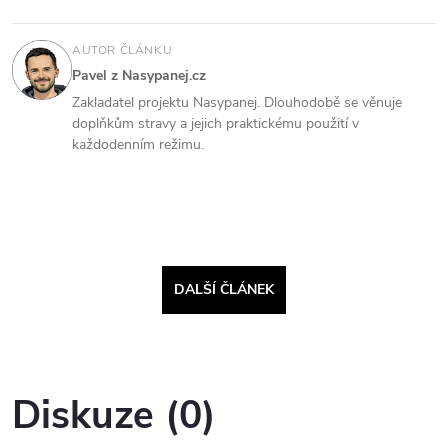
AUTOR ČLÁNKU
Pavel z Nasypanej.cz
Zakladatel projektu Nasypanej. Dlouhodobě se věnuje
doplňkům stravy a jejich praktickému použití v
každodenním režimu.
DALŠÍ ČLÁNEK
Diskuze (0)