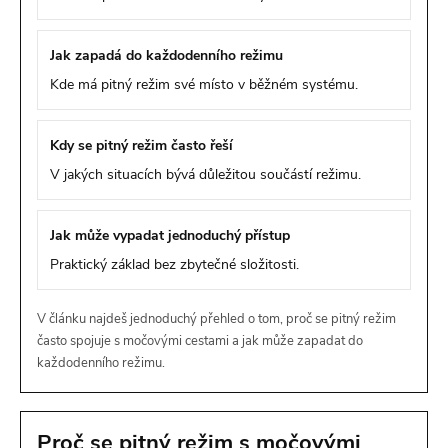
Jak zapadá do každodenního režimu
Kde má pitný režim své místo v běžném systému.
Kdy se pitný režim často řeší
V jakých situacích bývá důležitou součástí režimu.
Jak může vypadat jednoduchý přístup
Praktický základ bez zbytečné složitosti.
V článku najdeš jednoduchý přehled o tom, proč se pitný režim
často spojuje s močovými cestami a jak může zapadat do
každodenního režimu.
Proč se pitný režim s močovými