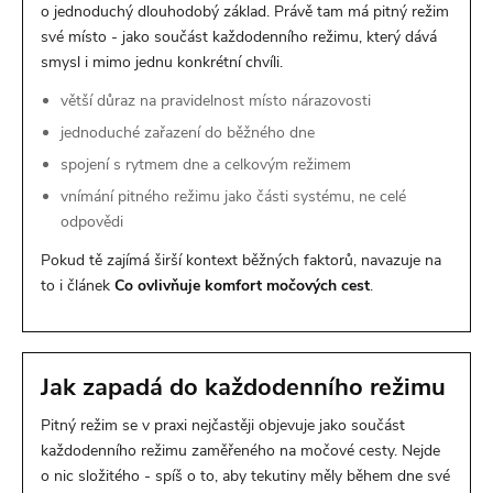
o jednoduchý dlouhodobý základ. Právě tam má pitný režim
své místo - jako součást každodenního režimu, který dává
smysl i mimo jednu konkrétní chvíli.
větší důraz na pravidelnost místo nárazovosti
jednoduché zařazení do běžného dne
spojení s rytmem dne a celkovým režimem
vnímání pitného režimu jako části systému, ne celé
odpovědi
Pokud tě zajímá širší kontext běžných faktorů, navazuje na
to i článek
Co ovlivňuje komfort močových cest
.
Jak zapadá do každodenního režimu
Pitný režim se v praxi nejčastěji objevuje jako součást
každodenního režimu zaměřeného na močové cesty. Nejde
o nic složitého - spíš o to, aby tekutiny měly během dne své