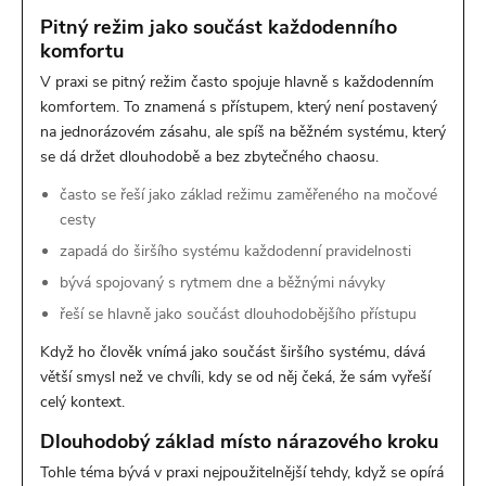
Pitný režim jako součást každodenního
komfortu
V praxi se pitný režim často spojuje hlavně s každodenním
komfortem. To znamená s přístupem, který není postavený
na jednorázovém zásahu, ale spíš na běžném systému, který
se dá držet dlouhodobě a bez zbytečného chaosu.
často se řeší jako základ režimu zaměřeného na močové
cesty
zapadá do širšího systému každodenní pravidelnosti
bývá spojovaný s rytmem dne a běžnými návyky
řeší se hlavně jako součást dlouhodobějšího přístupu
Když ho člověk vnímá jako součást širšího systému, dává
větší smysl než ve chvíli, kdy se od něj čeká, že sám vyřeší
celý kontext.
Dlouhodobý základ místo nárazového kroku
Tohle téma bývá v praxi nejpoužitelnější tehdy, když se opírá