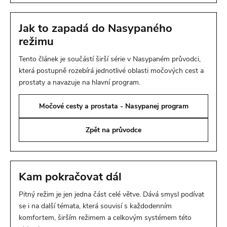
Jak to zapadá do Nasypaného
režimu
Tento článek je součástí širší série v Nasypaném průvodci,
která postupně rozebírá jednotlivé oblasti močových cest a
prostaty a navazuje na hlavní program.
Močové cesty a prostata - Nasypanej program
Zpět na průvodce
Kam pokračovat dál
Pitný režim je jen jedna část celé větve. Dává smysl podívat
se i na další témata, která souvisí s každodenním
komfortem, širším režimem a celkovým systémem této