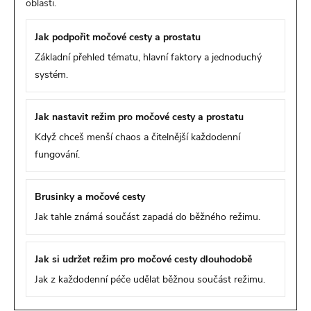
oblasti.
Jak podpořit močové cesty a prostatu
Základní přehled tématu, hlavní faktory a jednoduchý
systém.
Jak nastavit režim pro močové cesty a prostatu
Když chceš menší chaos a čitelnější každodenní
fungování.
Brusinky a močové cesty
Jak tahle známá součást zapadá do běžného režimu.
Jak si udržet režim pro močové cesty dlouhodobě
Jak z každodenní péče udělat běžnou součást režimu.