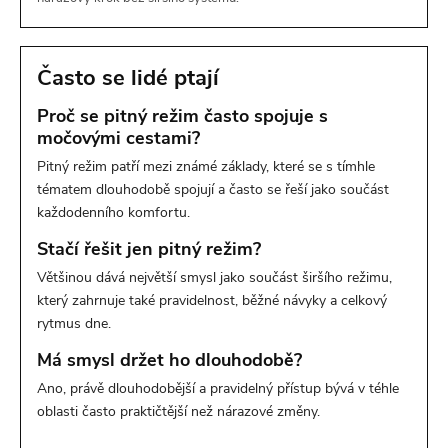
Často se lidé ptají
Proč se pitný režim často spojuje s
močovými cestami?
Pitný režim patří mezi známé základy, které se s tímhle
tématem dlouhodobě spojují a často se řeší jako součást
každodenního komfortu.
Stačí řešit jen pitný režim?
Většinou dává největší smysl jako součást širšího režimu,
který zahrnuje také pravidelnost, běžné návyky a celkový
rytmus dne.
Má smysl držet ho dlouhodobě?
Ano, právě dlouhodobější a pravidelný přístup bývá v téhle
oblasti často praktičtější než nárazové změny.