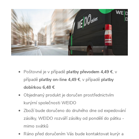
Poštovné je v případě
platby převodem 4,49 €
, v
případě
platby
on-line 4,49 €
, v případě
platby
dobírkou 6,48 €
Objednaný produkt je doručen prostřednictvím
kurýrní společnosti WEIDO
Zboží bude doručeno do druhého dne od expedování
zásilky, WEIDO rozváří zásilky od pondělí do pátku -
mimo svátků
Ráno před doručením Vás bude kontaktovat kurýr a