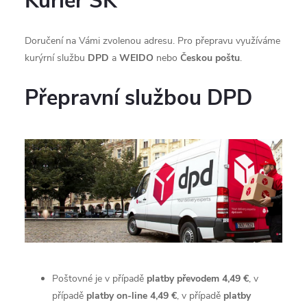
Kuriér SK
Doručení na Vámi zvolenou adresu. Pro přepravu využíváme
kurýrní službu
DPD
a
WEIDO
nebo
Českou poštu
.
Přepravní službou DPD
Poštovné je v případě
platby převodem 4,49 €
, v
případě
platby
on-line 4,49 €
, v případě
platby