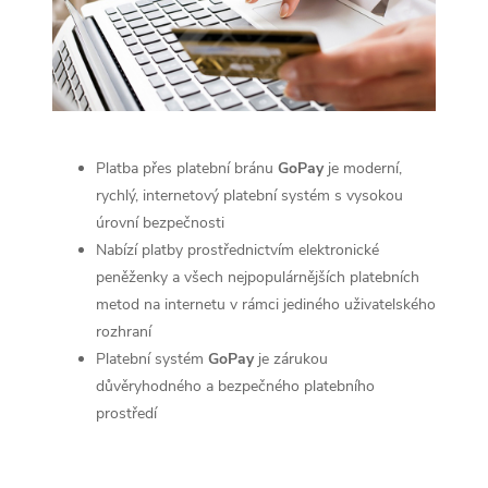
Platba přes platební bránu
GoPay
je moderní,
rychlý, internetový platební systém s vysokou
úrovní bezpečnosti
Nabízí platby prostřednictvím elektronické
peněženky a všech nejpopulárnějších platebních
metod na internetu v rámci jediného uživatelského
rozhraní
Platební systém
GoPay
je zárukou
důvěryhodného a bezpečného platebního
prostředí