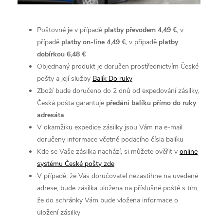
Poštovné je v případě
platby převodem 4,49 €
, v
případě
platby
on-line 4,49 €
, v případě
platby
dobírkou 6,48 €
Objednaný produkt je doručen prostřednictvím České
pošty a její služby
Balík Do ruky
Zboží bude doručeno do 2 dnů od expedování zásilky,
Česká pošta garantuje
předání balíku přímo do ruky
adresáta
V okamžiku expedice zásilky jsou Vám na e-mail
doručeny informace včetně podacího čísla balíku
Kde se Vaše zásilka nachází, si můžete ověřit v
online
systému České pošty zde
V případě, že Vás doručovatel nezastihne na uvedené
adrese, bude zásilka uložena na příslušné poště s tím,
že do schránky Vám bude vložena informace o
uložení zásilky