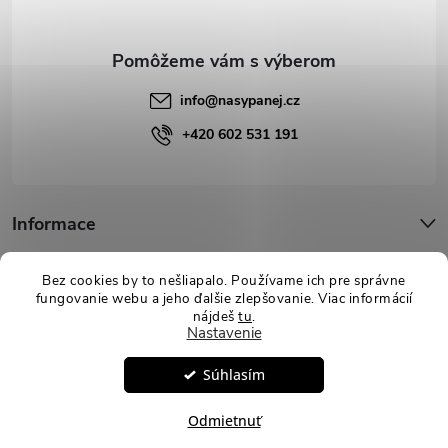
i
e
info
@
nasypanej.cz
+420 602 531 191
Informace
Podpora
Bez cookies by to nešliapalo. Používame ich pre správne
fungovanie webu a jeho ďalšie zlepšovanie. Viac informácií
nájdeš
tu
.
Nastavenie
Copyright 2026
Nasypanej.sk
. Všetky práva vyhradené.
Upraviť
Súhlasím
nastavenie cookies
Vytvoril Shoptet
Odmietnuť