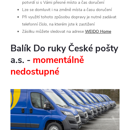
potvrdí si s Vámi přesné místo a čas doručení
Lze se domluvit i na změně místa a času doručení
Při využití tohoto způsobu dopravy je nutné zadávat
telefonní číslo, na kterém jste k zastižení
Zásilku můžete sledovat na adrese
WEIDO Home
Balík Do ruky České pošty
a.s. -
momentálně
nedostupné