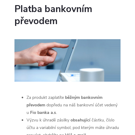
Platba bankovním
převodem
Za produkt zaplatíte
běžným bankovním
převodem
dopředu na náš bankovní účet vedený
u
Fio banka a.s
.
Výzvu k úhradě zásilky
obsahující
částku, číslo
účtu a variabilní symbol, pod kterým máte úhradu