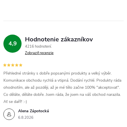
Hodnotenie zákazníkov
4,9
4216 hodnotení
Zobraziť recenzie
Přehledné stránky s dobře popsanými produkty a velký výběr.
Komunikace obchodu rychlá a vtipná. Dodání rychlé. Produkty ráda
ohodnotím, ale až později, až je mé tělo začne 100% "akceptovat".
Co děláte, děláte dobře. Jsem ráda, že jsem na váš obchod narazila.
Ať se daří!! :-)
Alena Zápotocká
6.8.2026