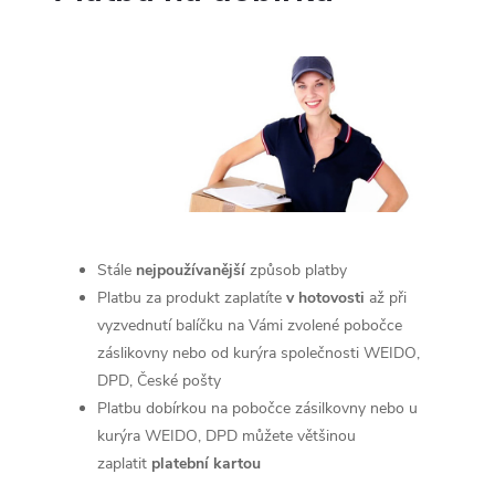
Stále
nejpoužívanější
způsob platby
Platbu za produkt zaplatíte
v hotovosti
až při
vyzvednutí balíčku na Vámi zvolené pobočce
záslikovny nebo od kurýra společnosti WEIDO,
DPD, České pošty
Platbu dobírkou na pobočce zásilkovny nebo u
kurýra WEIDO, DPD můžete většinou
zaplatit
platební kartou