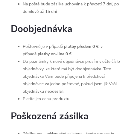
Na poště bude zásilka uchována k převzetí 7 dní, po
domluvě až 15 dní
Doobjednávka
Poštovné je v případě
platby předem 0 €
,
v
případě
platby
on-line 0 €
Do poznámky k nové objednávce prosím vložte číslo
objednávky, ke které má být doobjednávka. Tato
objednávka Vám bude připojena k předchozí
objednávce za jedno poštovné, pokud jsem již Vaši
objednávku neodeslali.
Platíte jen cenu produktu.
Poškozená zásilka
Zásilkovna - reklamační asistent - tento proces je