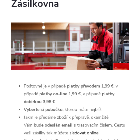
Zásilkovna
Poštovné je v případě
platby převodem 1,99 €
, v
případě
platby
on-line 1,99 €
, v případě
platby
dobírkou 3,98 €
Vyberte si pobočku,
kterou máte nejblíž
Jakmile předáme zboží k přepravě, okamžitě
Vám
bude odeslán email
s trasovacím číslem. Cestu
vaši zásilky tak můžete
sledovat online