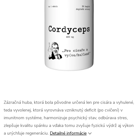
Zázračná huba, ktorá bola pôvodne určená len pre cisára a vyhulené,
teda vyvolenej, ktorá vyrovnáva vzniknutý deficit (po cvičení) v
imunitnom systéme, harmonizuje psychický stav, odbúrava stres,
zlepšuje kvalitu spánku a vďaka tomu zvyšuje fyzickú výdrž aj výkon
a urýchľuje regeneráciu.
Detailné informácie