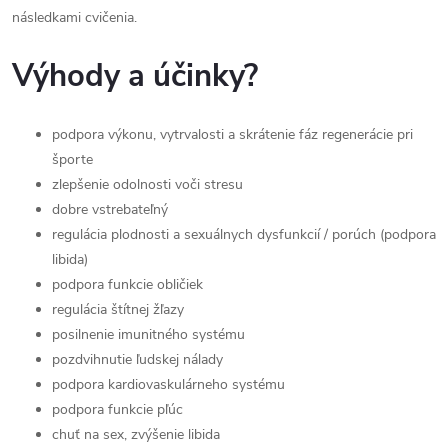
následkami cvičenia.
Výhody a účinky?
podpora výkonu, vytrvalosti a skrátenie fáz regenerácie pri
športe
zlepšenie odolnosti voči stresu
dobre vstrebateľný
regulácia plodnosti a sexuálnych dysfunkcií / porúch (podpora
libida)
podpora funkcie obličiek
regulácia štítnej žľazy
posilnenie imunitného systému
pozdvihnutie ľudskej nálady
podpora kardiovaskulárneho systému
podpora funkcie pľúc
chuť na sex, zvýšenie libida