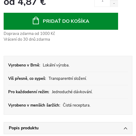
od
4,87 €
Jednotková
cena:
PRIDAŤ DO KOŠÍKA
Doprava zdarma od 1000 Kč
Vrácení do 30 dnů zdarma
Vyrobeno v Brně:
Lokální výroba.
Víš přesně, co sypeš:
Transparentní složení.
Pro každodenní režim:
Jednoduché dávkování.
Vyrobeno v menších šaržích:
Čistá receptura.
Popis produktu