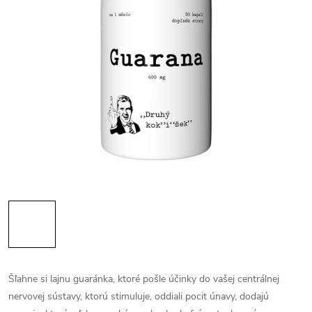
Šľahne si lajnu guaránka, ktoré pošle účinky do vašej centrálnej
nervovej sústavy, ktorú stimuluje, oddiali pocit únavy, dodajú