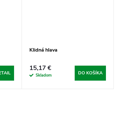
Klidná hlava
15,17 €
ETAIL
DO KOŠÍKA
Skladom