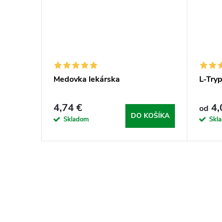
Medovka lekárska
L-Try
4,74 €
4,
od
DO KOŠÍKA
Skladom
Skl