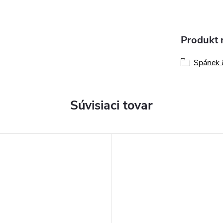
Produkt n
Spánek &
Súvisiaci tovar