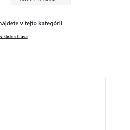
ájdete v tejto kategórii
 klidná hlava