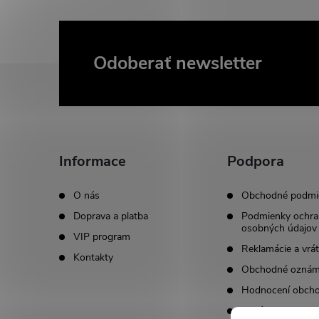
Odoberať newsletter
Z
á
p
Informace
Podpora
ä
O nás
Obchodné podmi
t
Doprava a platba
Podmienky ochra
osobných údajov
VIP program
i
Reklamácie a vrát
Kontakty
Obchodné oznám
e
Hodnocení obch
Kariéra