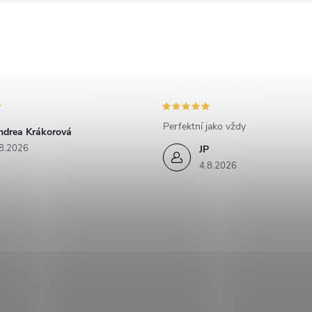
Perfektní jako vždy
ndrea Krákorová
8.2026
JP
4.8.2026