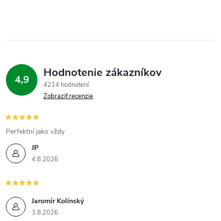
Hodnotenie zákazníkov
4,9
4214 hodnotení
Zobraziť recenzie
Perfektní jako vždy
JP
4.8.2026
Jaromír Kolínský
3.8.2026