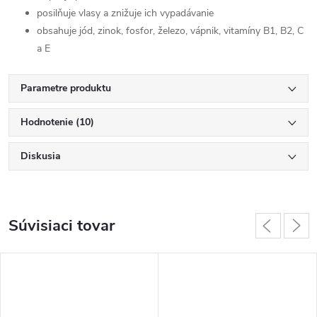
posilňuje vlasy a znižuje ich vypadávanie
obsahuje jód, zinok, fosfor, železo, vápnik, vitamíny B1, B2, C
a E
Parametre produktu
Hodnotenie (10)
Diskusia
Súvisiaci tovar