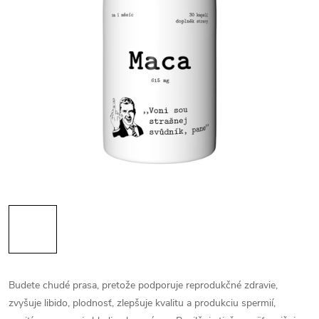
Budete chudé prasa, pretože podporuje reprodukčné zdravie,
zvyšuje libido, plodnosť, zlepšuje kvalitu a produkciu spermií,