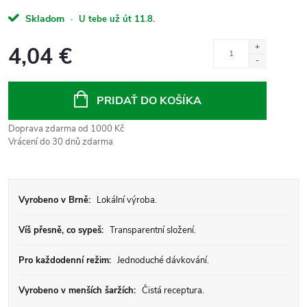
Skladom
·
U tebe už út 11.8.
4,04 €
Jednotková
cena:
PRIDAŤ DO KOŠÍKA
Doprava zdarma od 1000 Kč
Vrácení do 30 dnů zdarma
Vyrobeno v Brně:
Lokální výroba.
Víš přesně, co sypeš:
Transparentní složení.
Pro každodenní režim:
Jednoduché dávkování.
Vyrobeno v menších šaržích:
Čistá receptura.