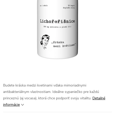
Budete kráska medzi kvetinami vďaka mimoriadnymi
antibakteriálnym vlastnostiam. Ideálne sypaniečko pre každú
princeznú (aj vocasa), ktorá chce podporiť svoju vitalitu.
Detailné
informácie