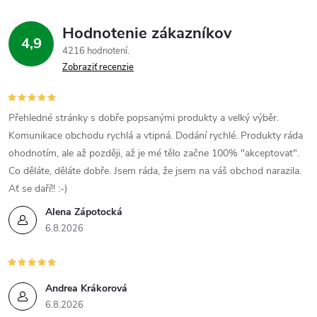
Hodnotenie zákazníkov
4,9
4216 hodnotení
Zobraziť recenzie
Přehledné stránky s dobře popsanými produkty a velký výběr.
Komunikace obchodu rychlá a vtipná. Dodání rychlé. Produkty ráda
ohodnotím, ale až později, až je mé tělo začne 100% "akceptovat".
Co děláte, děláte dobře. Jsem ráda, že jsem na váš obchod narazila.
Ať se daří!! :-)
Alena Zápotocká
6.8.2026
Andrea Krákorová
6.8.2026