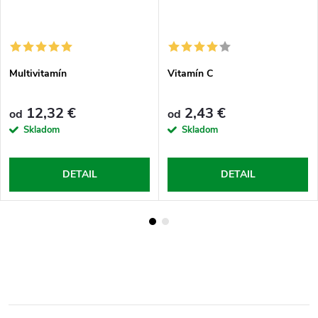
Multivitamín
Vitamín C
12,32 €
2,43 €
od
od
Skladom
Skladom
DETAIL
DETAIL