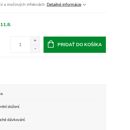
cii a močových infekciách.
Detailné informácie
 11.8.
PRIDAŤ DO KOŠÍKA
a.
tní složení.
ché dávkování.