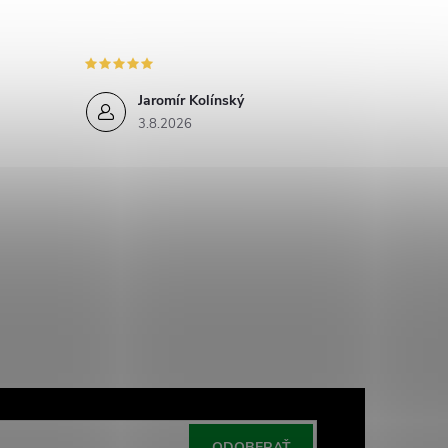
Jaromír Kolínský
3.8.2026
ODOBERAŤ