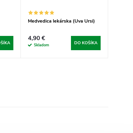
Medvedica lekárska (Uva Ursi)
4,90 €
ŠÍKA
DO KOŠÍKA
Skladom