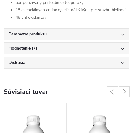
bór používaný pri liečbe osteoporózy
18 esenciálnych aminokyselín dôležitých pre stavbu bielkovín
46 antioxidantov
Parametre produktu
Hodnotenie (7)
Diskusia
Súvisiaci tovar