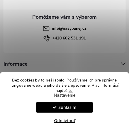
i
e
info
@
nasypanej.cz
+420 602 531 191
Informace
Podpora
Bez cookies by to nešliapalo. Používame ich pre správne
fungovanie webu a jeho ďalšie zlepšovanie. Viac informácií
nájdeš
tu
.
Nastavenie
Copyright 2026
Nasypanej.sk
. Všetky práva vyhradené.
Upraviť
Súhlasím
nastavenie cookies
Vytvoril Shoptet
Odmietnuť