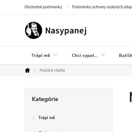
Prejsť
Obchodné podmienky
Podmienky ochrany osobných údaj
na
obsah
Trápí mě
Chci sypat…
Balíč
Mužská vitalita
Domov
B
Preskočiť
Kategórie
kategórie
o
Trápí mě
č